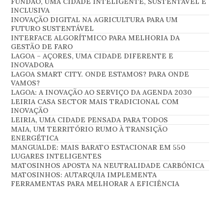
FUNDÃO, UMA CIDADE INTELIGENTE, SUSTENTÁVEL E
INCLUSIVA
INOVAÇÃO DIGITAL NA AGRICULTURA PARA UM
FUTURO SUSTENTÁVEL
INTERFACE ALGORÍTMICO PARA MELHORIA DA
GESTÃO DE FARO
LAGOA – AÇORES, UMA CIDADE DIFERENTE E
INOVADORA
LAGOA SMART CITY. ONDE ESTAMOS? PARA ONDE
VAMOS?
LAGOA: A INOVAÇÃO AO SERVIÇO DA AGENDA 2030
LEIRIA CASA SECTOR MAIS TRADICIONAL COM
INOVAÇÃO
LEIRIA, UMA CIDADE PENSADA PARA TODOS
MAIA, UM TERRITÓRIO RUMO À TRANSIÇÃO
ENERGÉTICA
MANGUALDE: MAIS BARATO ESTACIONAR EM 550
LUGARES INTELIGENTES
MATOSINHOS APOSTA NA NEUTRALIDADE CARBÓNICA
MATOSINHOS: AUTARQUIA IMPLEMENTA
FERRAMENTAS PARA MELHORAR A EFICIÊNCIA