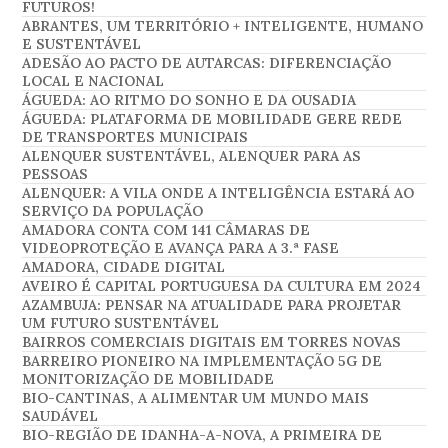
FUTUROS!
ABRANTES, UM TERRITÓRIO + INTELIGENTE, HUMANO
E SUSTENTÁVEL
ADESÃO AO PACTO DE AUTARCAS: DIFERENCIAÇÃO
LOCAL E NACIONAL
ÁGUEDA: AO RITMO DO SONHO E DA OUSADIA
ÁGUEDA: PLATAFORMA DE MOBILIDADE GERE REDE
DE TRANSPORTES MUNICIPAIS
ALENQUER SUSTENTÁVEL, ALENQUER PARA AS
PESSOAS
ALENQUER: A VILA ONDE A INTELIGÊNCIA ESTARÁ AO
SERVIÇO DA POPULAÇÃO
AMADORA CONTA COM 141 CÂMARAS DE
VIDEOPROTEÇÃO E AVANÇA PARA A 3.ª FASE
AMADORA, CIDADE DIGITAL
AVEIRO É CAPITAL PORTUGUESA DA CULTURA EM 2024
AZAMBUJA: PENSAR NA ATUALIDADE PARA PROJETAR
UM FUTURO SUSTENTÁVEL
BAIRROS COMERCIAIS DIGITAIS EM TORRES NOVAS
BARREIRO PIONEIRO NA IMPLEMENTAÇÃO 5G DE
MONITORIZAÇÃO DE MOBILIDADE
BIO-CANTINAS, A ALIMENTAR UM MUNDO MAIS
SAUDÁVEL
BIO-REGIÃO DE IDANHA-A-NOVA, A PRIMEIRA DE