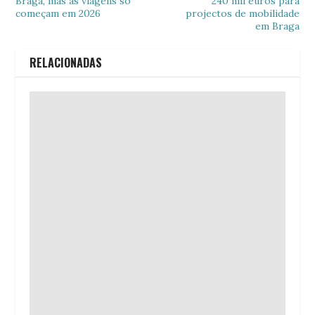
Braga, mas as viagens só
240 mil euros para
começam em 2026
projectos de mobilidade
em Braga
RELACIONADAS