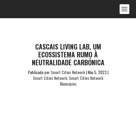
CASCAIS LIVING LAB, UM
ECOSSISTEMA RUMO À
NEUTRALIDADE CARBÓNICA
Publicado por
Smart Cities Network
|
Mai 5, 2023
|
Smart Cities Network
,
Smart Cities Network
Municípios
CONTEÚDO DA RESPONSABILIDADE
DO MUNICÍPIO | Publicado no Anuário
Smart Cities 2023