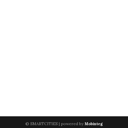
© SMARTCITIES | powered by
Mobinteg