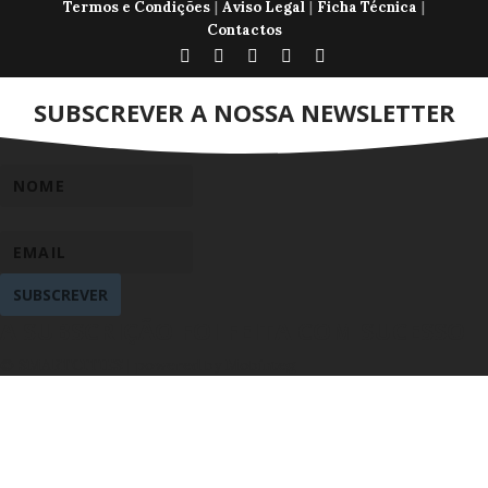
|
|
|
Termos e Condições
Aviso Legal
Ficha Técnica
Contactos
SUBSCREVER A NOSSA NEWSLETTER
SUBSCREVER
A SUBSCRIÇÃO FOI FEITA COM SUCESSO
© SMARTCITIES | powered by Mobinteg