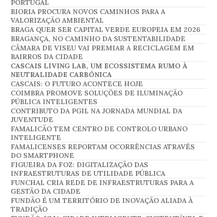
PORTUGAL
BIORIA PROCURA NOVOS CAMINHOS PARA A
VALORIZAÇÃO AMBIENTAL
BRAGA QUER SER CAPITAL VERDE EUROPEIA EM 2026
BRAGANÇA, NO CAMINHO DA SUSTENTABILIDADE
CÂMARA DE VISEU VAI PREMIAR A RECICLAGEM EM
BAIRROS DA CIDADE
CASCAIS LIVING LAB, UM ECOSSISTEMA RUMO À
NEUTRALIDADE CARBÓNICA
CASCAIS: O FUTURO ACONTECE HOJE
COIMBRA PROMOVE SOLUÇÕES DE ILUMINAÇÃO
PÚBLICA INTELIGENTES
CONTRIBUTO DA PGIL NA JORNADA MUNDIAL DA
JUVENTUDE
FAMALICÃO TEM CENTRO DE CONTROLO URBANO
INTELIGENTE
FAMALICENSES REPORTAM OCORRÊNCIAS ATRAVÉS
DO SMARTPHONE
FIGUEIRA DA FOZ: DIGITALIZAÇÃO DAS
INFRAESTRUTURAS DE UTILIDADE PÚBLICA
FUNCHAL CRIA REDE DE INFRAESTRUTURAS PARA A
GESTÃO DA CIDADE
FUNDÃO É UM TERRITÓRIO DE INOVAÇÃO ALIADA À
TRADIÇÃO