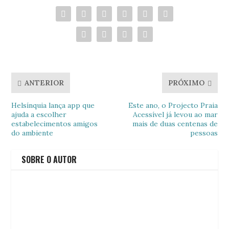
ANTERIOR
PRÓXIMO
Helsínquia lança app que
Este ano, o Projecto Praia
ajuda a escolher
Acessível já levou ao mar
estabelecimentos amigos
mais de duas centenas de
do ambiente
pessoas
SOBRE O AUTOR