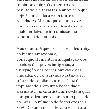
temia-se o pior. O espectro do
resultado eleitoral fazia antever o que
hoje é a mais dura e cortante das
realidades. Mesmo para quem vive
noutro país, que não o Brasil e sem
qualquer laivo de intromissão na
soberania de um país.
Mas o facto é que se assiste à destruição
do bioma Amazónia e,
consequentemente, a aniquilação dos
direitos dos povos indígenas, a
usurpação das terras nativas e das
unidades de conservação estão a ser
subtraídas a olhos vistos e à luz da
impunidade. Com uma voracidade
alarmante. As estatísticas revelam que,
comparativamente com o ano passado,
no Brasil, o número de fogos cresceu
82%. O bioma mais afetado é, claro, a