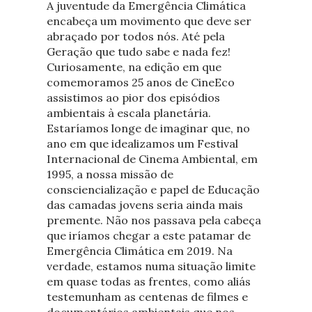
A juventude da Emergência Climática
encabeça um movimento que deve ser
abraçado por todos nós. Até pela
Geração que tudo sabe e nada fez!
Curiosamente, na edição em que
comemoramos 25 anos de CineEco
assistimos ao pior dos episódios
ambientais à escala planetária.
Estaríamos longe de imaginar que, no
ano em que idealizamos um Festival
Internacional de Cinema Ambiental, em
1995, a nossa missão de
consciencialização e papel de Educação
das camadas jovens seria ainda mais
premente. Não nos passava pela cabeça
que iríamos chegar a este patamar de
Emergência Climática em 2019. Na
verdade, estamos numa situação limite
em quase todas as frentes, como aliás
testemunham as centenas de filmes e
documentários ambientais que nos