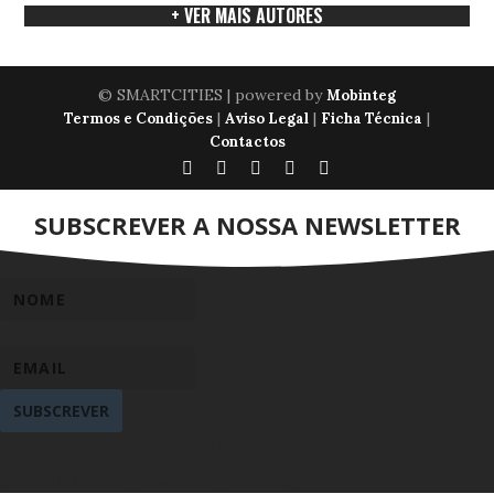
+ VER MAIS AUTORES
© SMARTCITIES | powered by
Mobinteg
|
|
|
Termos e Condições
Aviso Legal
Ficha Técnica
Contactos
SUBSCREVER A NOSSA NEWSLETTER
SUBSCREVER
A SUBSCRIÇÃO FOI FEITA COM SUCESSO
© SMARTCITIES | powered by Mobinteg