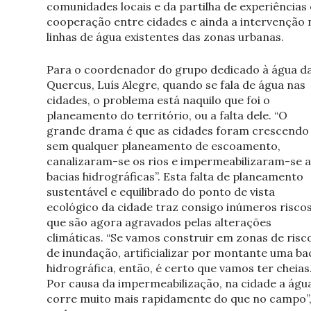
comunidades locais e da partilha de experiências 
cooperação entre cidades e ainda a intervenção 
linhas de água existentes das zonas urbanas.
Para o coordenador do grupo dedicado à água d
Quercus, Luís Alegre, quando se fala de água nas
cidades, o problema está naquilo que foi o
planeamento do território, ou a falta dele. “O
grande drama é que as cidades foram crescendo
sem qualquer planeamento de escoamento,
canalizaram-se os rios e impermeabilizaram-se a
bacias hidrográficas”. Esta falta de planeamento
sustentável e equilibrado do ponto de vista
ecológico da cidade traz consigo inúmeros riscos
que são agora agravados pelas alterações
climáticas. “Se vamos construir em zonas de risc
de inundação, artificializar por montante uma ba
hidrográfica, então, é certo que vamos ter cheias
Por causa da impermeabilização, na cidade a águ
corre muito mais rapidamente do que no campo”