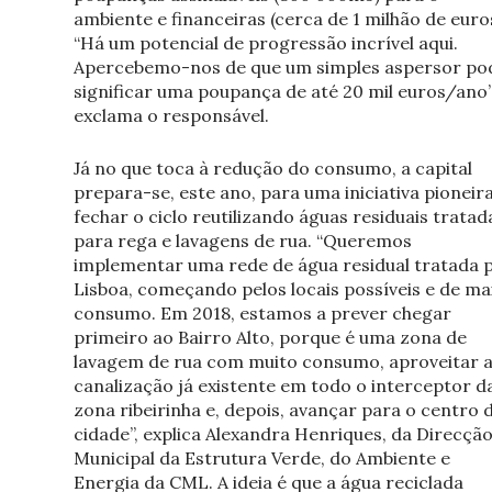
ambiente e financeiras (cerca de 1 milhão de euros
“Há um potencial de progressão incrível aqui.
Apercebemo-nos de que um simples aspersor po
significar uma poupança de até 20 mil euros/ano”
exclama o responsável.
Já no que toca à redução do consumo, a capital
prepara-se, este ano, para uma iniciativa pioneira
fechar o ciclo reutilizando águas residuais tratad
para rega e lavagens de rua. “Queremos
implementar uma rede de água residual tratada 
Lisboa, começando pelos locais possíveis e de ma
consumo. Em 2018, estamos a prever chegar
primeiro ao Bairro Alto, porque é uma zona de
lavagem de rua com muito consumo, aproveitar 
canalização já existente em todo o interceptor d
zona ribeirinha e, depois, avançar para o centro 
cidade”, explica Alexandra Henriques, da Direcçã
Municipal da Estrutura Verde, do Ambiente e
Energia da CML. A ideia é que a água reciclada