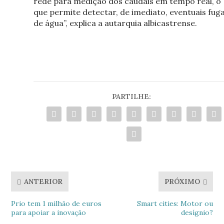
rede para medição dos caudais em tempo real, o
que permite detectar, de imediato, eventuais fug
de água”, explica a autarquia albicastrense.
PARTILHE:
ANTERIOR
PRÓXIMO
Prio tem 1 milhão de euros
Smart cities: Motor ou
para apoiar a inovação
desígnio?