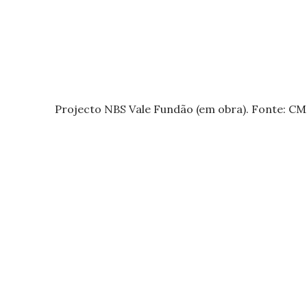
Projecto NBS Vale Fundão (em obra). Fonte: C
%