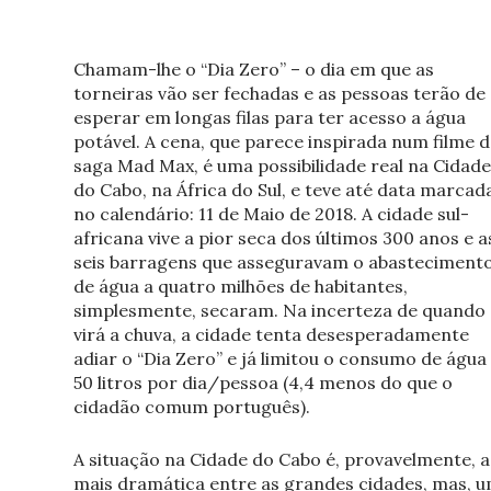
Chamam-lhe o “Dia Zero” – o dia em que as
torneiras vão ser fechadas e as pessoas terão de
esperar em longas filas para ter acesso a água
potável. A cena, que parece inspirada num filme d
saga Mad Max, é uma possibilidade real na Cidade
do Cabo, na África do Sul, e teve até data marcad
no calendário: 11 de Maio de 2018. A cidade sul-
africana vive a pior seca dos últimos 300 anos e a
seis barragens que asseguravam o abasteciment
de água a quatro milhões de habitantes,
simplesmente, secaram. Na incerteza de quando
virá a chuva, a cidade tenta desesperadamente
adiar o “Dia Zero” e já limitou o consumo de água
50 litros por dia/pessoa (4,4 menos do que o
cidadão comum português).
A situação na Cidade do Cabo é, provavelmente, a
mais dramática entre as grandes cidades, mas, 