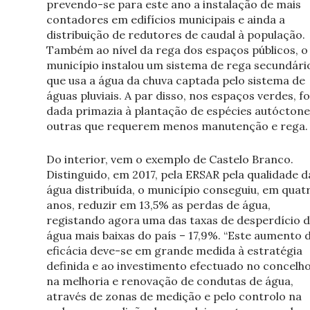
prevendo-se para este ano a instalação de mais
contadores em edifícios municipais e ainda a
distribuição de redutores de caudal à população.
Também ao nível da rega dos espaços públicos, o
município instalou um sistema de rega secundári
que usa a água da chuva captada pelo sistema de
águas pluviais. A par disso, nos espaços verdes, fo
dada primazia à plantação de espécies autóctone
outras que requerem menos manutenção e rega.
Do interior, vem o exemplo de Castelo Branco.
Distinguido, em 2017, pela ERSAR pela qualidade d
água distribuída, o município conseguiu, em quat
anos, reduzir em 13,5% as perdas de água,
registando agora uma das taxas de desperdício 
água mais baixas do país – 17,9%. “Este aumento 
eficácia deve-se em grande medida à estratégia
definida e ao investimento efectuado no concelho
na melhoria e renovação de condutas de água,
através de zonas de medição e pelo controlo na