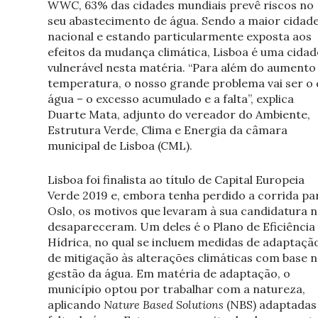
WWC, 63% das cidades mundiais prevê riscos no
seu abastecimento de água. Sendo a maior cidad
nacional e estando particularmente exposta aos
efeitos da mudança climática, Lisboa é uma cidad
vulnerável nesta matéria. “Para além do aumento
temperatura, o nosso grande problema vai ser o 
água – o excesso acumulado e a falta”, explica
Duarte Mata, adjunto do vereador do Ambiente,
Estrutura Verde, Clima e Energia da câmara
municipal de Lisboa (CML).
Lisboa foi finalista ao título de Capital Europeia
Verde 2019 e, embora tenha perdido a corrida pa
Oslo, os motivos que levaram à sua candidatura 
desapareceram. Um deles é o Plano de Eficiência
Hídrica, no qual se incluem medidas de adaptaçã
de mitigação às alterações climáticas com base n
gestão da água. Em matéria de adaptação, o
município optou por trabalhar com a natureza,
aplicando
Nature Based Solutions
(NBS) adaptadas