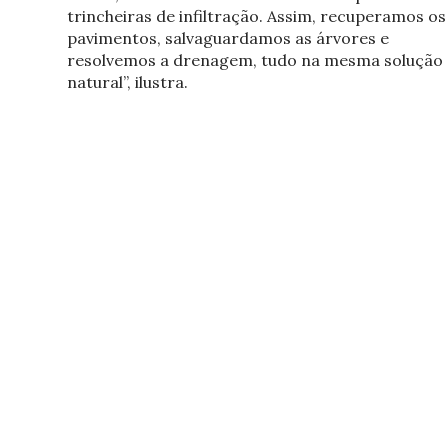
trincheiras de infiltração. Assim, recuperamos os
pavimentos, salvaguardamos as árvores e
resolvemos a drenagem, tudo na mesma solução
natural”, ilustra.