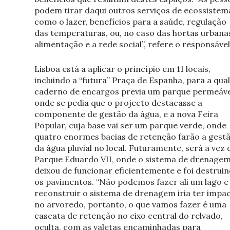
podem tirar daqui outros serviços de ecossistem
como o lazer, benefícios para a saúde, regulação
das temperaturas, ou, no caso das hortas urbanas
alimentação e a rede social”, refere o responsável
Lisboa está a aplicar o princípio em 11 locais,
incluindo a “futura” Praça de Espanha, para a qual
caderno de encargos previa um parque permeáve
onde se pedia que o projecto destacasse a
componente de gestão da água, e a nova Feira
Popular, cuja base vai ser um parque verde, onde
quatro enormes bacias de retenção farão a gest
da água pluvial no local. Futuramente, será a vez 
Parque Eduardo VII, onde o sistema de drenage
deixou de funcionar eficientemente e foi destrui
os pavimentos. “Não podemos fazer ali um lago e
reconstruir o sistema de drenagem iria ter impa
no arvoredo, portanto, o que vamos fazer é uma
cascata de retenção no eixo central do relvado,
oculta, com as valetas encaminhadas para