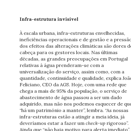
Infra-estrutura invisível
À escala urbana, infra-estruturas envelhecidas,
ineficiências operacionais e de gestão e a pressã
dos efeitos das alterações climáticas são dores d
cabeça para os gestores locais. Nas últimas
décadas, as grandes preocupações em Portugal
relativas à água prenderam-se com a
universalização do serviço, assim como, com a
quantidade, continuidade e qualidade, explica Joã
Feliciano, CEO da AGS. Hoje, com uma rede que
chega a mais de 95% da população, o serviço de
abastecimento de água passou a ser um dado
adquirido, mas não nos podemos esquecer de qu
“há um património a manter”, lembra. “As nossas
infra-estruturas estão a atingir a meia ideia, já
deveríamos estar a fazer um
check-up
rigoroso”.
Ainda que “não haja motivo para alerta imediato”,