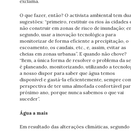
exclama.
O que fazer, então? O activista ambiental tem du
sugestões: “primeiro, restituir os rios às cidades 
não construir em zonas de risco de inundação; e
segundo, usar a inovação tecnológica para
monitorizar de forma eficiente a precipitação, o
escoamento, os caudais, etc., e, assim, evitar as
cheias em zonas urbanas”. E quando não chove?
“Bem, a única forma de resolver o problema da s
é planeando, monitorizando, utilizando a tecnolo
a nosso dispor para saber que água temos
disponível e gastá-la eficientemente, sempre co
perspectiva de ter uma almofada confortável par
próximo ano, porque nunca sabemos o que vai
suceder”.
Água a mais
Em resultado das alterações climáticas, segundo