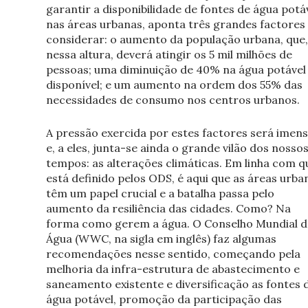
garantir a disponibilidade de fontes de água potá
nas áreas urbanas, aponta três grandes factores
considerar: o aumento da população urbana, que,
nessa altura, deverá atingir os 5 mil milhões de
pessoas; uma diminuição de 40% na água potável
disponível; e um aumento na ordem dos 55% das
necessidades de consumo nos centros urbanos.
A pressão exercida por estes factores será imen
e, a eles, junta-se ainda o grande vilão dos nosso
tempos: as alterações climáticas. Em linha com q
está definido pelos ODS, é aqui que as áreas urba
têm um papel crucial e a batalha passa pelo
aumento da resiliência das cidades. Como? Na
forma como gerem a água. O Conselho Mundial d
Água (WWC, na sigla em inglês) faz algumas
recomendações nesse sentido, começando pela
melhoria da infra-estrutura de abastecimento e
saneamento existente e diversificação as fontes 
água potável, promoção da participação das