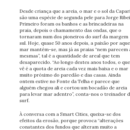
Desde criança que a areia, o mar e o sol da Capar
são uma espécie de segunda pele para Jorge Ribei
Primeiro foram os banhos e as brincadeiras na
praia, depois o chamamento das ondas, que o
tornaram num dos pioneiros do surf da margem
sul. Hoje, quase 50 anos depois, a paixão por aque
mar mantém-se, mas já as praias “nem parecem 
mesmas”, tal é a quantidade de areal que tem
desaparecido. “Ao longo destes anos todos, o que
vê é a quota de areia cada vez mais baixa e o mar
muito próximo do paredão e das casas. Ainda
ontem estive no Fonte da Telha e parece que
alguém chegou ali e cortou um bocadão de areia
para levar mar adentro”, conta-nos o treinador 
surf.
À conversa com a Smart Cities, queixa-se dos
efeitos da erosão, porque provoca “alterações
constantes dos fundos que alteram muito a