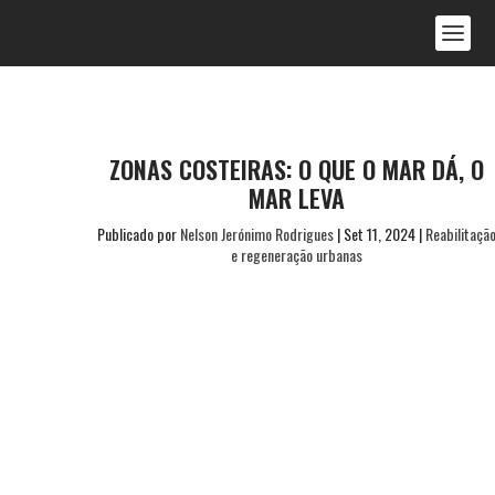
ZONAS COSTEIRAS: O QUE O MAR DÁ, O
MAR LEVA
Publicado por
Nelson Jerónimo Rodrigues
|
Set 11, 2024
|
Reabilitaçã
e regeneração urbanas