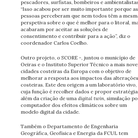
pescadores, surfistas, bombeiros e ambientalistas
“Isso acabou por ser muito importante porque as
pessoas perceberam que nem todos têm a mesm
perspetiva sobre o que é melhor para o litoral, m
acabaram por aceitar as soluções de
consentimento e contribuir para a ação”, diz o
coordenador Carlos Coelho.
Outro projeto, o SCORE -, juntou o município de
Oeiras e o Instituto Superior Técnico a mais nove
cidades costeiras da Europa com o objetivo de
melhorar a resposta aos impactos das alteraçõe
costeiras. Este deu origem a um laboratório vivo,
cuja função é recolher dados e propor estratégia
além da criação de uma
digital twin
, simulação po
computador dos efeitos climáticos sobre um
modelo digital da cidade.
Também o Departamento de Engenharia
Geográfica, Geofísica e Energia da FCUL tem