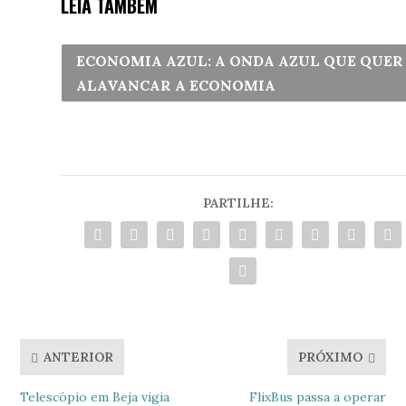
LEIA TAMBÉM
ECONOMIA AZUL: A ONDA AZUL QUE QUER
ALAVANCAR A ECONOMIA
PARTILHE:
ANTERIOR
PRÓXIMO
Telescópio em Beja vigia
FlixBus passa a operar