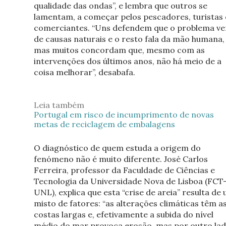
qualidade das ondas”, e lembra que outros se
lamentam, a começar pelos pescadores, turistas 
comerciantes. “Uns defendem que o problema v
de causas naturais e o resto fala da mão humana,
mas muitos concordam que, mesmo com as
intervenções dos últimos anos, não há meio de a
coisa melhorar”, desabafa.
Leia também
Portugal em risco de incumprimento de novas
metas de reciclagem de embalagens
O diagnóstico de quem estuda a origem do
fenómeno não é muito diferente. José Carlos
Ferreira, professor da Faculdade de Ciências e
Tecnologia da Universidade Nova de Lisboa (FCT
UNL), explica que esta “crise de areia” resulta de
misto de fatores: “as alterações climáticas têm a
costas largas e, efetivamente a subida do nível
médio do mar provoca erosão, mas por outro la