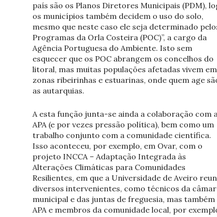
país são os Planos Diretores Municipais (PDM), l
os municípios também decidem o uso do solo,
mesmo que neste caso ele seja determinado pelo
Programas da Orla Costeira (POC)”, a cargo da
Agência Portuguesa do Ambiente. Isto sem
esquecer que os POC abrangem os concelhos do
litoral, mas muitas populações afetadas vivem em
zonas ribeirinhas e estuarinas, onde quem age sã
as autarquias.
A esta função junta-se ainda a colaboração com 
APA (e por vezes pressão política), bem como um
trabalho conjunto com a comunidade científica.
Isso aconteceu, por exemplo, em Ovar, com o
projeto INCCA – Adaptação Integrada às
Alterações Climáticas para Comunidades
Resilientes, em que a Universidade de Aveiro reun
diversos intervenientes, como técnicos da câmar
municipal e das juntas de freguesia, mas também
APA e membros da comunidade local, por exempl