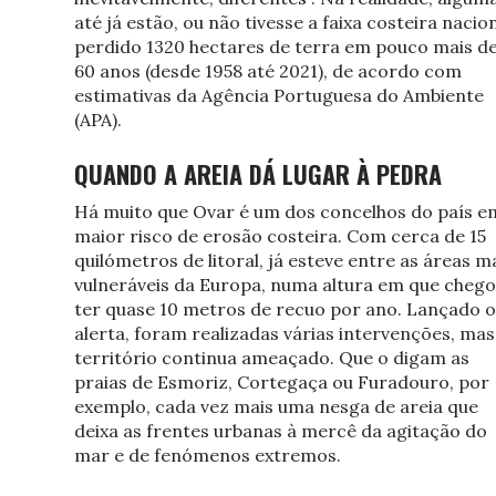
até já estão, ou não tivesse a faixa costeira nacio
perdido 1320 hectares de terra em pouco mais d
60 anos (desde 1958 até 2021), de acordo com
estimativas da Agência Portuguesa do Ambiente
(APA).
QUANDO A AREIA DÁ LUGAR À PEDRA
Há muito que Ovar é um dos concelhos do país e
maior risco de erosão costeira. Com cerca de 15
quilómetros de litoral, já esteve entre as áreas m
vulneráveis da Europa, numa altura em que chego
ter quase 10 metros de recuo por ano. Lançado o
alerta, foram realizadas várias intervenções, mas
território continua ameaçado. Que o digam as
praias de Esmoriz, Cortegaça ou Furadouro, por
exemplo, cada vez mais uma nesga de areia que
deixa as frentes urbanas à mercê da agitação do
mar e de fenómenos extremos.