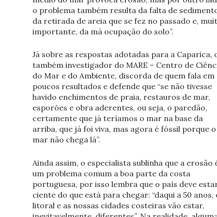
o problema também resulta da falta de sedimento
da retirada de areia que se fez no passado e, mui
importante, da má ocupação do solo”.
Já sobre as respostas adotadas para a Caparica, 
também investigador do MARE – Centro de Ciênc
do Mar e do Ambiente, discorda de quem fala em
poucos resultados e defende que “se não tivesse
havido enchimentos de praia, restauros de mar,
esporões e obra aderentes, ou seja, o paredão,
certamente que já teríamos o mar na base da
arriba, que já foi viva, mas agora é fóssil porque o
mar não chega lá”.
Ainda assim, o especialista sublinha que a erosão 
um problema comum a boa parte da costa
portuguesa, por isso lembra que o país deve esta
ciente do que está para chegar: “daqui a 50 anos, 
litoral e as nossas cidades costeiras vão estar,
inevitavelmente, diferentes”. Na realidade, algum