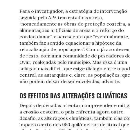
Para o investigador, a estratégia de intervenção
seguida pela APA tem estado correta,
“nomeadamente as obras de proteção costeira, a
alimentações artificiais de areia e o reforço do
cordão dunar”, e acrescenta que “eventualmente,
também faz sentido equacionar a hipótese da
relocalização de populações”. Como já aconteceu
de resto, com uma comunidade de pescadores d
Ovar, realojadas pelo município. Mas essa é uma
solução mais difícil, que exige diálogo entre o po
central, as autarquias e, claro, as populações, que
não podem deixar de ser envolvidas, adverte.
OS EFEITOS DAS ALTERAÇÕES CLIMÁTICAS
Depois de décadas a tentar compreender e mitig
a erosão costeira, o país enfrenta agora outro
desafio, as alterações climáticas, também elas c
impacto certo nos 950 quilómetros de litoral que