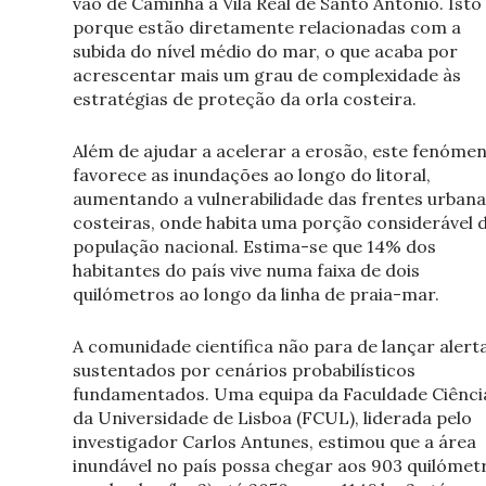
vão de Caminha a Vila Real de Santo António. Isto
porque estão diretamente relacionadas com a
subida do nível médio do mar, o que acaba por
acrescentar mais um grau de complexidade às
estratégias de proteção da orla costeira.
Além de ajudar a acelerar a erosão, este fenóme
favorece as inundações ao longo do litoral,
aumentando a vulnerabilidade das frentes urbana
costeiras, onde habita uma porção considerável 
população nacional. Estima-se que 14% dos
habitantes do país vive numa faixa de dois
quilómetros ao longo da linha de praia-mar.
A comunidade científica não para de lançar alerta
sustentados por cenários probabilísticos
fundamentados. Uma equipa da Faculdade Ciênci
da Universidade de Lisboa (FCUL), liderada pelo
investigador Carlos Antunes, estimou que a área
inundável no país possa chegar aos 903 quilómet