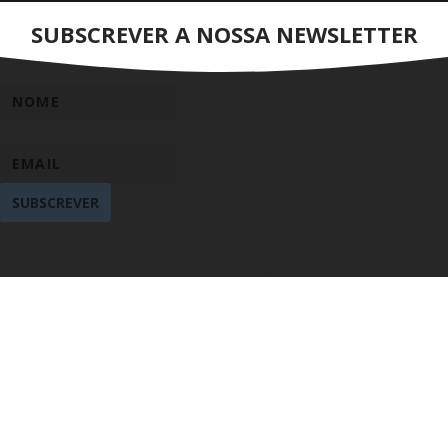
SUBSCREVER A NOSSA NEWSLETTER
SUBSCREVER
A SUBSCRIÇÃO FOI FEITA COM SUCESSO
© SMARTCITIES | powered by Mobinteg