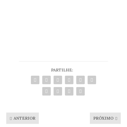
PARTILHE:
ANTERIOR
PRÓXIMO