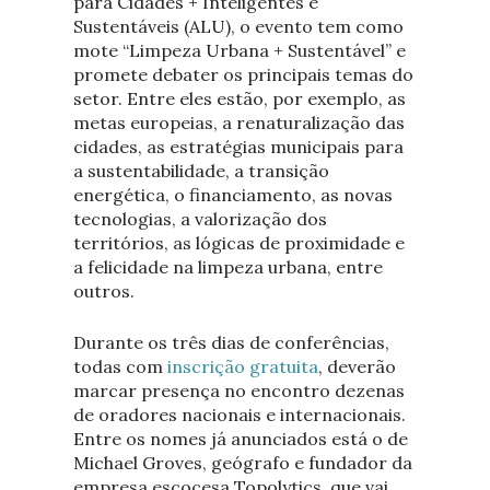
para Cidades + Inteligentes e
Sustentáveis (ALU), o evento tem como
mote “Limpeza Urbana + Sustentável” e
promete debater os principais temas do
setor. Entre eles estão, por exemplo, as
metas europeias, a renaturalização das
cidades, as estratégias municipais para
a sustentabilidade, a transição
energética, o financiamento, as novas
tecnologias, a valorização dos
territórios, as lógicas de proximidade e
a felicidade na limpeza urbana, entre
outros.
Durante os três dias de conferências,
todas com
inscrição gratuita
, deverão
marcar presença no encontro dezenas
de oradores nacionais e internacionais.
Entre os nomes já anunciados está o de
Michael Groves, geógrafo e fundador da
empresa escocesa Topolytics, que vai