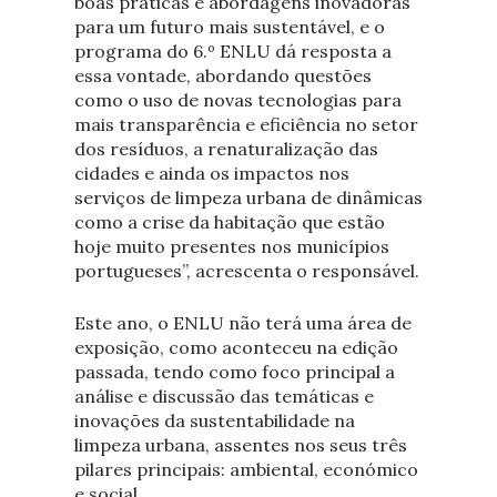
boas práticas e abordagens inovadoras
para um futuro mais sustentável, e o
programa do 6.º ENLU dá resposta a
essa vontade, abordando questões
como o uso de novas tecnologias para
mais transparência e eficiência no setor
dos resíduos, a renaturalização das
cidades e ainda os impactos nos
serviços de limpeza urbana de dinâmicas
como a crise da habitação que estão
hoje muito presentes nos municípios
portugueses”, acrescenta o responsável.
Este ano, o ENLU não terá uma área de
exposição, como aconteceu na edição
passada, tendo como foco principal a
análise e discussão das temáticas e
inovações da sustentabilidade na
limpeza urbana, assentes nos seus três
pilares principais: ambiental, económico
e social.