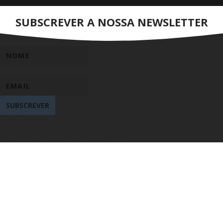
SUBSCREVER A NOSSA NEWSLETTER
SUBSCREVER
A SUBSCRIÇÃO FOI FEITA COM SUCESSO
© SMARTCITIES | powered by Mobinteg