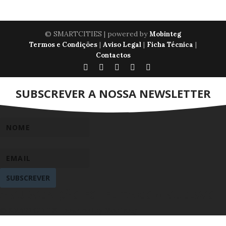
© SMARTCITIES | powered by
Mobinteg
|
|
|
Termos e Condições
Aviso Legal
Ficha Técnica
Contactos
SUBSCREVER A NOSSA NEWSLETTER
SUBSCREVER
A SUBSCRIÇÃO FOI FEITA COM SUCESSO
© SMARTCITIES | powered by Mobinteg