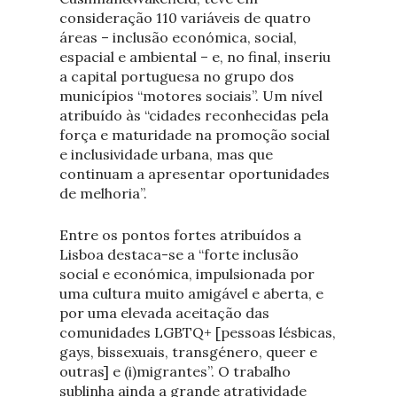
consideração 110 variáveis de quatro
áreas – inclusão económica, social,
espacial e ambiental – e, no final, inseriu
a capital portuguesa no grupo dos
municípios “motores sociais”. Um nível
atribuído às “cidades reconhecidas pela
força e maturidade na promoção social
e inclusividade urbana, mas que
continuam a apresentar oportunidades
de melhoria”.
Entre os pontos fortes atribuídos a
Lisboa destaca-se a “forte inclusão
social e económica, impulsionada por
uma cultura muito amigável e aberta, e
por uma elevada aceitação das
comunidades LGBTQ+ [pessoas lésbicas,
gays, bissexuais, transgénero, queer e
outras] e (i)migrantes”. O trabalho
sublinha ainda a grande atratividade