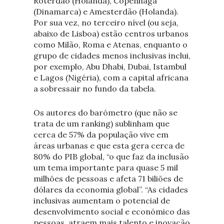
Roterdão (Holanda), Copenhaga
(Dinamarca) e Amesterdão (Holanda).
Por sua vez, no terceiro nível (ou seja,
abaixo de Lisboa) estão centros urbanos
como Milão, Roma e Atenas, enquanto o
grupo de cidades menos inclusivas inclui,
por exemplo, Abu Dhabi, Dubai, Istambul
e Lagos (Nigéria), com a capital africana
a sobressair no fundo da tabela.
Os autores do barómetro (que não se
trata de um ranking) sublinham que
cerca de 57% da população vive em
áreas urbanas e que esta gera cerca de
80% do PIB global, “o que faz da inclusão
um tema importante para quase 5 mil
milhões de pessoas e afeta 71 biliões de
dólares da economia global”. “As cidades
inclusivas aumentam o potencial de
desenvolvimento social e económico das
pessoas, atraem mais talento e inovação