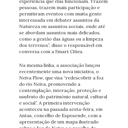
experiência que elas funcionam. Trazem
pessoas, trazem mais participação e
permitiram eventos com muita gente
interessada em debater assuntos da
Natureza ou assuntos sociais, onde até
se abordam assuntos mais delicados,
como a gestão das águas ou a limpeza
dos terrenos”, disse o responsável em
conversa com a Smart Cities.
Na mesma linha, a associação lançou
recentemente uma nova iniciativa, o
Neiva Flow, que visa “redescobrir a foz
do rio Neiva, promovendo a
contemplação, interação, proteção e
usufruto do património natural, cultural
e social”. A primeira intervenção
aconteceu na passada sexta-feira, em
Antas, concelho de Esposende, com a
apresentação de um mapa ilustrado
sobre a foz do Neiva e a recolha de