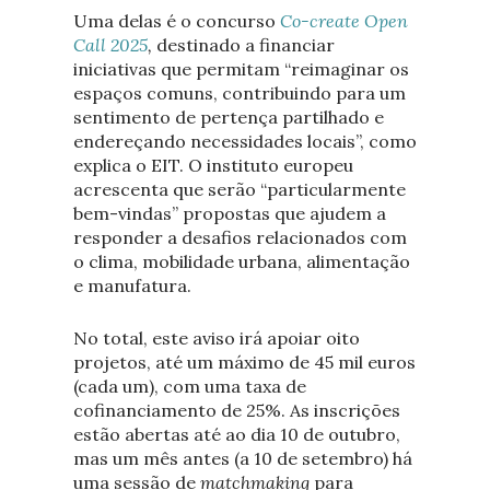
Uma delas é o concurso
Co-create Open
Call 2025
,
destinado a financiar
iniciativas que permitam “reimaginar os
espaços comuns, contribuindo para um
sentimento de pertença partilhado e
endereçando necessidades locais”, como
explica o EIT. O instituto europeu
acrescenta que serão “particularmente
bem-vindas” propostas que ajudem a
responder a desafios relacionados com
o clima, mobilidade urbana, alimentação
e manufatura.
No total, este aviso irá apoiar oito
projetos, até um máximo de 45 mil euros
(cada um), com uma taxa de
cofinanciamento de 25%. As inscrições
estão abertas até ao dia 10 de outubro,
mas um mês antes (a 10 de setembro) há
uma sessão de
matchmaking
para