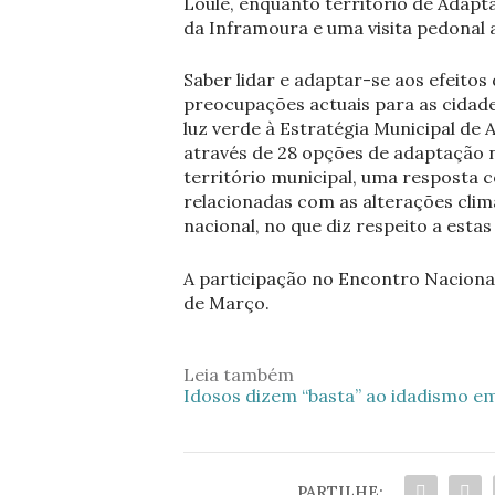
Loulé, enquanto território de Adapt
da Inframoura e uma visita pedonal a
Saber lidar e adaptar-se aos efeitos 
preocupações actuais para as cidade
luz verde à Estratégia Municipal de
através de 28 opções de adaptação 
território municipal, uma resposta 
relacionadas com as alterações climá
nacional, no que diz respeito a estas
A participação no Encontro Nacional 
de Março.
Leia também
Idosos dizem “basta” ao idadismo e
PARTILHE: