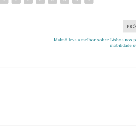
PRÓ
Malmö leva a melhor sobre Lisboa nos 
mobilidade s