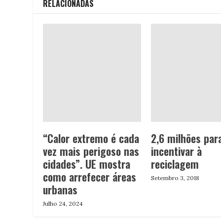
RELACIONADAS
“Calor extremo é cada
2,6 milhões par
vez mais perigoso nas
incentivar à
cidades”. UE mostra
reciclagem
como arrefecer áreas
Setembro 3, 2018
urbanas
Julho 24, 2024