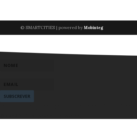
© SMARTCITIES | powered by
Mobinteg
SUBSCREVER
A SUBSCRIÇÃO FOI FEITA COM SUCESSO
© SMARTCITIES | powered by Mobinteg