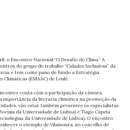
ril, o Encontro Nacional “O Desafio do Clima”. A
ontros do grupo de trabalho “Cidades Inclusivas” da
doras e tem como pano de fundo a Estratégia
s Climáticas (EMAAC) de Loulé.
 encontro conta com a participação da câmara
a importância da literacia climática na promoção da
s cidades, vão estar também presentes os especialistas
 Sociais da Universidade de Lisboa) e Tiago Capela
ecnologias da Universidade de Lisboa). O encontro
onhecer o exemplo de Vilamoura, no concelho de