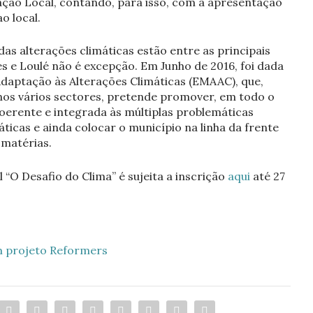
ação Local, contando, para isso, com a apresentação
o local.
das alterações climáticas estão entre as principais
s e Loulé não é excepção. Em Junho de 2016, foi dada
 Adaptação às Alterações Climáticas (EMAAC), que,
nos vários sectores, pretende promover, em todo o
coerente e integrada às múltiplas problemáticas
ticas e ainda colocar o município na linha da frente
 matérias.
“O Desafio do Clima” é sujeita a inscrição
aqui
até 27
m projeto Reformers