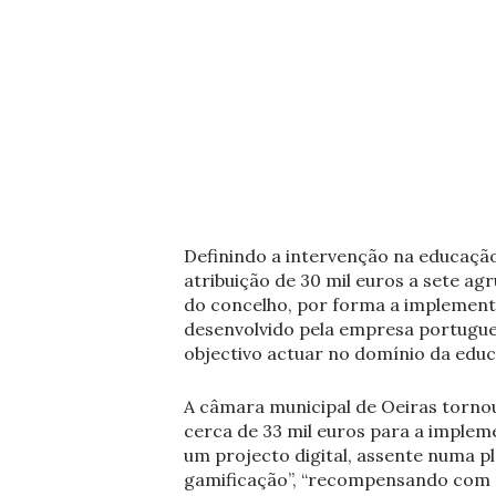
Definindo a intervenção na educação
atribuição de 30 mil euros a sete a
do concelho, por forma a implementa
desenvolvido pela empresa portugu
objectivo actuar no domínio da educ
A câmara municipal de Oeiras tornou
cerca de 33 mil euros para a imple
um projecto digital, assente numa p
gamificação”, “recompensando com p