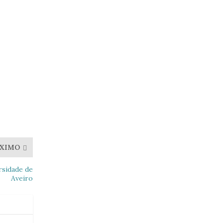
XIMO
rsidade de
Aveiro