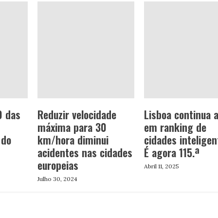
0 das
Reduzir velocidade
Lisboa continua a
máxima para 30
em ranking de
 do
km/hora diminui
cidades inteligen
acidentes nas cidades
É agora 115.ª
europeias
Abril 11, 2025
Julho 30, 2024