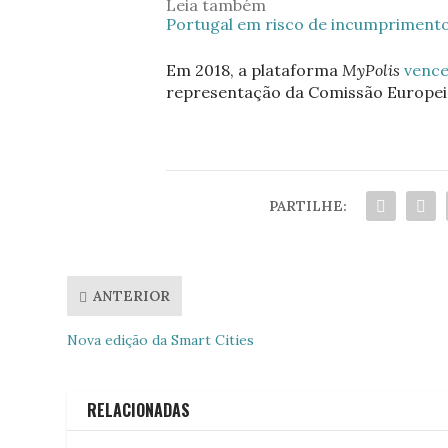
Leia também
Portugal em risco de incumpriment
Em 2018, a plataforma
MyPolis
venc
representação da Comissão Europei
PARTILHE:
ANTERIOR
Nova edição da Smart Cities
RELACIONADAS