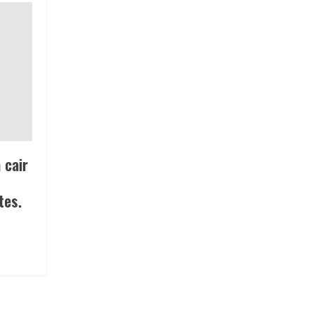
 cair
tes.