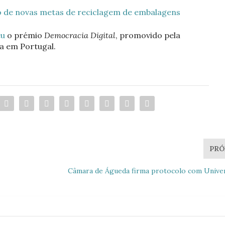
o de novas metas de reciclagem de embalagens
eu
o prémio
Democracia Digital
, promovido pela
a em Portugal.
PRÓ
Câmara de Águeda firma protocolo com Unive