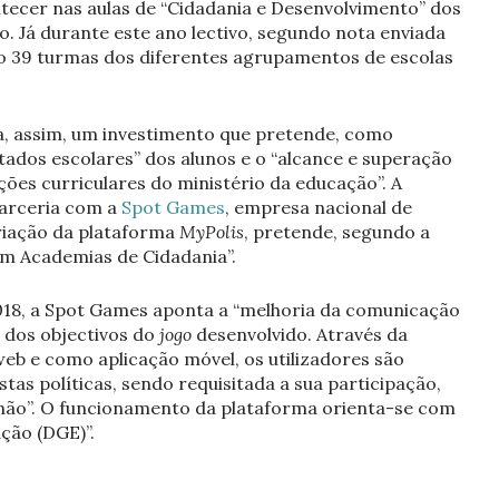
tecer nas aulas de “Cidadania e Desenvolvimento” dos
o. Já durante este ano lectivo, segundo nota enviada
to 39 turmas dos diferentes agrupamentos de escolas
a, assim, um investimento que pretende, como
ultados escolares” dos alunos e o “alcance e superação
ões curriculares do ministério da educação”. A
arceria com a
Spot Games
, empresa nacional de
riação da plataforma
MyPolis
, pretende, segundo a
em Academias de Cidadania”.
18, a Spot Games aponta a “melhoria da comunicação
 dos objectivos do
jogo
desenvolvido. Através da
eb e como aplicação móvel, os utilizadores são
as políticas, sendo requisitada a sua participação,
ão”. O funcionamento da plataforma orienta-se com
ção (DGE)”.