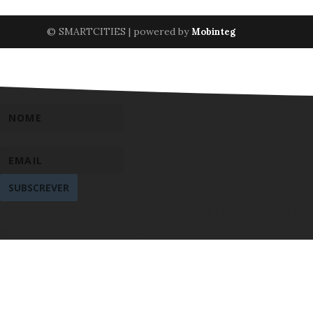
© SMARTCITIES | powered by
Mobinteg
SUBSCREVER
A SUBSCRIÇÃO FOI FEITA COM SUCESSO
© SMARTCITIES | powered by Mobinteg