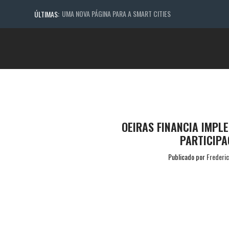
UMA NOVA PÁGINA PARA A SMART CITIES
ÚLTIMAS:
OEIRAS FINANCIA IMPL
PARTICIPA
Publicado por
Frederi