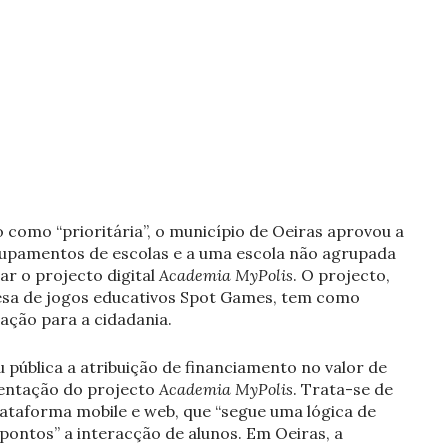
 como “prioritária”, o município de Oeiras aprovou a
grupamentos de escolas e a uma escola não agrupada
r o projecto digital
Academia MyPolis
. O projecto,
esa de jogos educativos Spot Games, tem como
ação para a cidadania.
 pública a atribuição de financiamento no valor de
mentação do projecto
Academia MyPolis
. Trata-se de
lataforma mobile e web, que “segue uma lógica de
ontos” a interacção de alunos. Em Oeiras, a