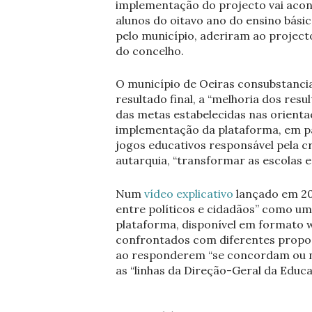
implementação do projecto vai acon
alunos do oitavo ano do ensino básic
pelo município, aderiram ao projec
do concelho.
O município de Oeiras consubstanci
resultado final, a “melhoria dos res
das metas estabelecidas nas orientaç
implementação da plataforma, em p
jogos educativos responsável pela c
autarquia, “transformar as escolas 
Num
vídeo explicativo
lançado em 20
entre políticos e cidadãos” como um
plataforma, disponível em formato w
confrontados com diferentes propost
ao responderem “se concordam ou n
as “linhas da Direção-Geral da Educa