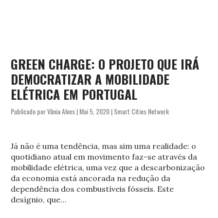
GREEN CHARGE: O PROJETO QUE IRÁ
DEMOCRATIZAR A MOBILIDADE
ELÉTRICA EM PORTUGAL
Publicado por
Vânia Alves
|
Mai 5, 2020
|
Smart Cities Network
Já não é uma tendência, mas sim uma realidade: o
quotidiano atual em movimento faz-se através da
mobilidade elétrica, uma vez que a descarbonização
da economia está ancorada na redução da
dependência dos combustíveis fósseis. Este
desígnio, que…