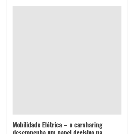
Mobilidade Elétrica – o carsharing
desempenha um papel decisivo na