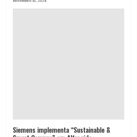
Novembro 15, 2024
Siemens implementa “Sustainable &