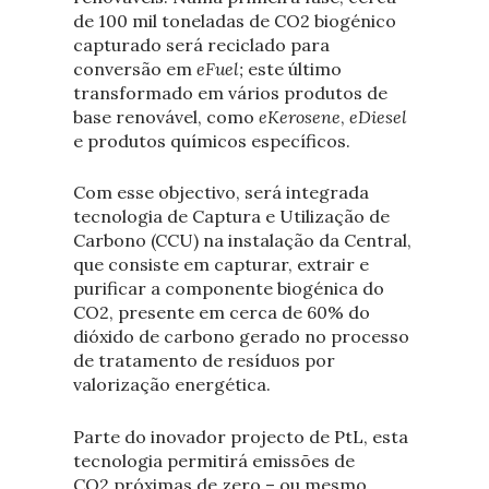
de 100 mil toneladas de CO
2
biogénico
capturado será reciclado para
conversão em
eFuel;
este último
transformado em vários produtos de
base renovável, como
eKerosene
,
eDiesel
e produtos químicos específicos.
Com esse objectivo, será integrada
tecnologia de Captura e Utilização de
Carbono (CCU) na instalação da Central,
que consiste em capturar, extrair e
purificar a componente biogénica do
CO
2
, presente em cerca de 60% do
dióxido de carbono gerado no processo
de tratamento de resíduos por
valorização energética.
Parte do inovador projecto de PtL, esta
tecnologia permitirá emissões de
CO
2
próximas de zero – ou mesmo