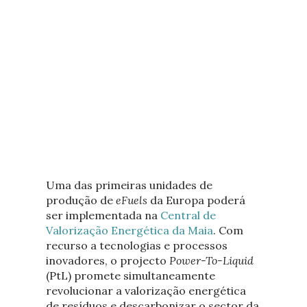
Uma das primeiras unidades de
produção de
eFuels
da Europa poderá
ser implementada na
Central de
Valorização Energética da Maia
. Com
recurso a tecnologias e processos
inovadores, o projecto
Power-To-Liquid
(PtL) promete simultaneamente
revolucionar a valorização energética
de resíduos e descarbonizar o sector da