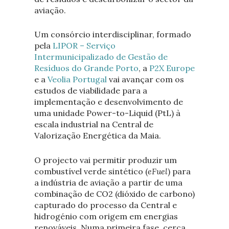
aviação.
Um consórcio interdisciplinar, formado
pela
LIPOR – Serviço
Intermunicipalizado de Gestão de
Resíduos do Grande Porto
, a
P2X Europe
e a
Veolia Portugal
vai avançar com os
estudos de viabilidade para a
implementação e desenvolvimento de
uma unidade Power-to-Liquid (PtL) à
escala industrial na Central de
Valorização Energética da Maia.
O projecto vai permitir produzir um
combustível verde sintético (
eFuel
) para
a indústria de aviação a partir de uma
combinação de CO
2
(dióxido de carbono)
capturado do processo da Central e
hidrogénio com origem em energias
renováveis. Numa primeira fase, cerca