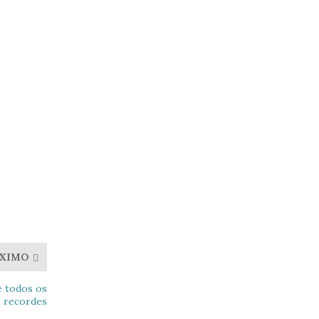
XIMO
e todos os
recordes