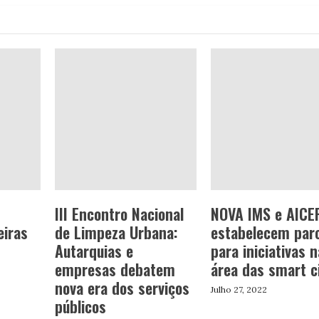
III Encontro Nacional
NOVA IMS e AICE
eiras
de Limpeza Urbana:
estabelecem parc
Autarquias e
para iniciativas n
empresas debatem
área das smart ci
nova era dos serviços
Julho 27, 2022
públicos