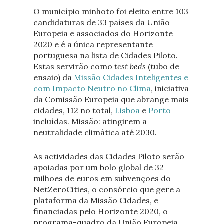
O município minhoto foi eleito entre 103
candidaturas de 33 países da União
Europeia e associados do Horizonte
2020 e é a única representante
portuguesa na lista de Cidades Piloto.
Estas servirão como
test beds
(tubo de
ensaio) da
Missão Cidades Inteligentes e
com Impacto Neutro no Clima
, iniciativa
da Comissão Europeia que abrange mais
cidades, 112 no total,
Lisboa
e
Porto
incluídas. Missão: atingirem a
neutralidade climática até 2030.
As actividades das Cidades Piloto serão
apoiadas por um bolo global de 32
milhões de euros em subvenções do
NetZeroCities, o consórcio que gere a
plataforma da Missão Cidades, e
financiadas pelo Horizonte 2020, o
programa-quadro da União Europeia