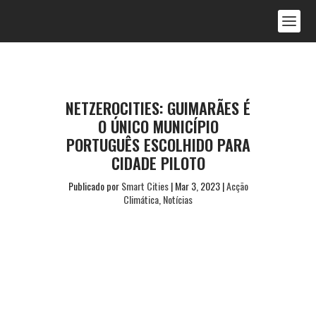
NETZEROCITIES: GUIMARÃES É
O ÚNICO MUNICÍPIO
PORTUGUÊS ESCOLHIDO PARA
CIDADE PILOTO
Publicado por
Smart Cities
|
Mar 3, 2023
|
Acção
Climática
,
Notícias