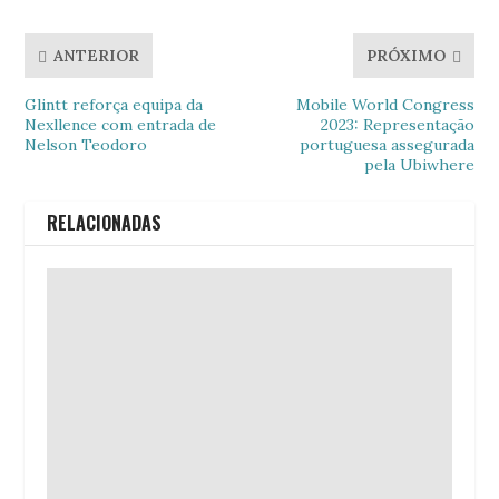
ANTERIOR
PRÓXIMO
Glintt reforça equipa da
Mobile World Congress
Nexllence com entrada de
2023: Representação
Nelson Teodoro
portuguesa assegurada
pela Ubiwhere
RELACIONADAS