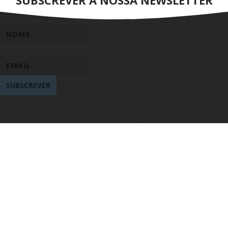
SUBSCREVER
A SUBSCRIÇÃO FOI FEITA COM SUCESSO
© SMARTCITIES | powered by Mobinteg