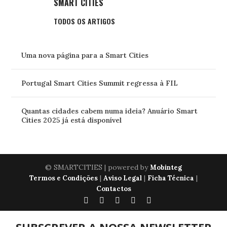
SMART CITIES
TODOS OS ARTIGOS
Uma nova página para a Smart Cities
Portugal Smart Cities Summit regressa à FIL
Quantas cidades cabem numa ideia? Anuário Smart
Cities 2025 já está disponível
© SMARTCITIES | powered by
Mobinteg
|
|
|
Termos e Condições
Aviso Legal
Ficha Técnica
Contactos
SUBSCREVER A NOSSA NEWSLETTER