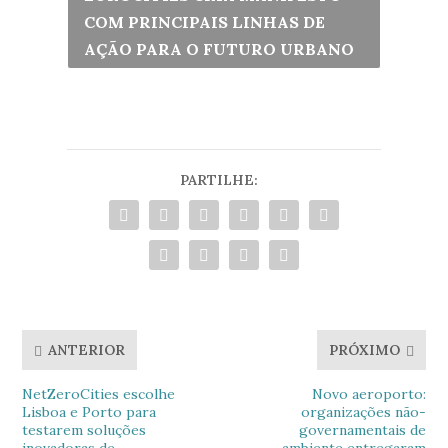
COM PRINCIPAIS LINHAS DE
AÇÃO PARA O FUTURO URBANO
PARTILHE:
ANTERIOR
PRÓXIMO
NetZeroCities escolhe
Novo aeroporto:
Lisboa e Porto para
organizações não-
testarem soluções
governamentais de
inovadoras de
ambiente entregaram