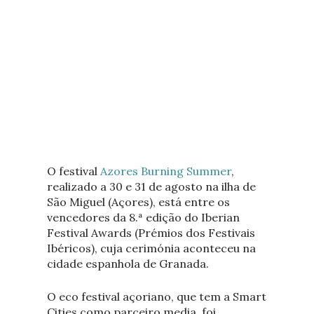
O festival
Azores Burning Summer
,
realizado a 30 e 31 de agosto na ilha de
São Miguel (Açores), está entre os
vencedores da 8.ª edição do Iberian
Festival Awards (Prémios dos Festivais
Ibéricos), cuja cerimónia aconteceu na
cidade espanhola de Granada.
O eco festival açoriano, que tem a Smart
Cities como parceiro media, foi