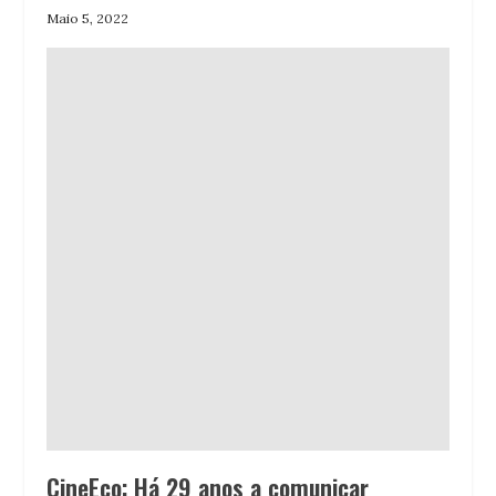
Maio 5, 2022
CineEco: Há 29 anos a comunicar