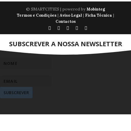
© SMARTCITIES | powered by
Mobinteg
|
|
|
Termos e Condições
Aviso Legal
Ficha Técnica
Contactos
SUBSCREVER A NOSSA NEWSLETTER
SUBSCREVER
A SUBSCRIÇÃO FOI FEITA COM SUCESSO
© SMARTCITIES | powered by Mobinteg