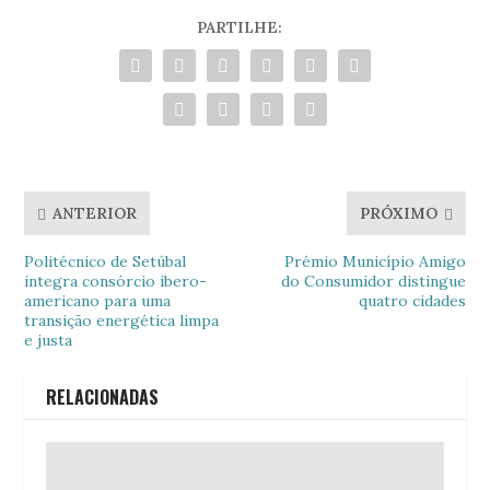
PARTILHE:
ANTERIOR
PRÓXIMO
Politécnico de Setúbal
Prémio Município Amigo
integra consórcio ibero-
do Consumidor distingue
americano para uma
quatro cidades
transição energética limpa
e justa
RELACIONADAS