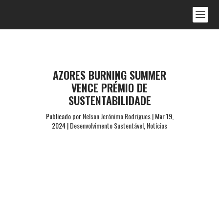
AZORES BURNING SUMMER
VENCE PRÉMIO DE
SUSTENTABILIDADE
Publicado por
Nelson Jerónimo Rodrigues
|
Mar 19,
2024
|
Desenvolvimento Sustentável
,
Notícias