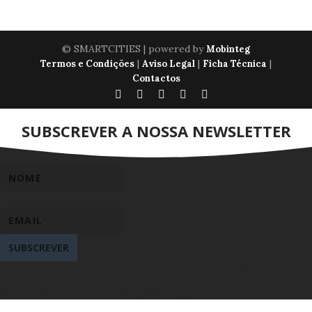
© SMARTCITIES | powered by
Mobinteg
|
|
|
Termos e Condições
Aviso Legal
Ficha Técnica
Contactos
SUBSCREVER A NOSSA NEWSLETTER
SUBSCREVER
A SUBSCRIÇÃO FOI FEITA COM SUCESSO
© SMARTCITIES | powered by Mobinteg