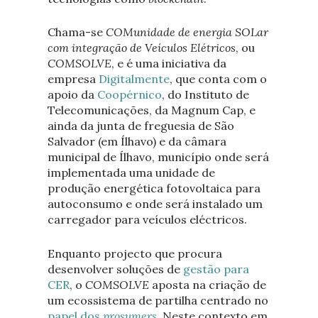
Chama-se
COMunidade de energia SOLar
com integração de Veículos Elétricos
, ou
COMSOLVE
, e é uma iniciativa da
empresa
Digitalmente
, que conta com o
apoio da
Coopérnico
, do Instituto de
Telecomunicações, da Magnum Cap, e
ainda da junta de freguesia de São
Salvador (em Ílhavo) e da câmara
municipal de Ílhavo, município onde será
implementada uma unidade de
produção energética fotovoltaica para
autoconsumo e onde será instalado um
carregador para veículos eléctricos.
Enquanto projecto que procura
desenvolver soluções de
gestão para
CER
, o
COMSOLVE
aposta na criação de
um ecossistema de partilha centrado no
papel dos
prosumers
. Neste contexto em