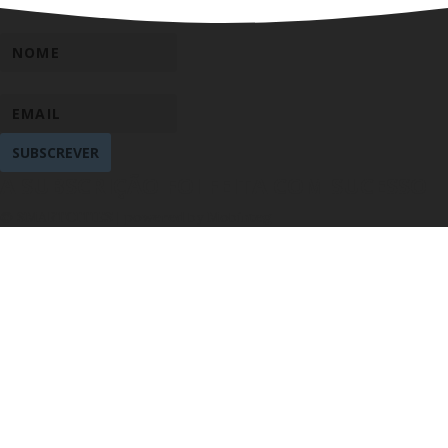
SUBSCREVER
A SUBSCRIÇÃO FOI FEITA COM SUCESSO
© SMARTCITIES | powered by Mobinteg