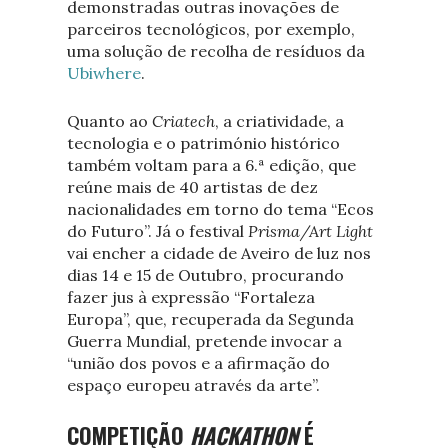
demonstradas outras inovações de
parceiros tecnológicos, por exemplo,
uma solução de recolha de resíduos da
Ubiwhere
.
Quanto ao
Criatech
, a criatividade, a
tecnologia e o património histórico
também voltam para a 6.ª edição, que
reúne mais de 40 artistas de dez
nacionalidades em torno do tema “Ecos
do Futuro”. Já o festival
Prisma/Art Light
vai encher a cidade de Aveiro de luz nos
dias 14 e 15 de Outubro, procurando
fazer jus à expressão “Fortaleza
Europa”, que, recuperada da Segunda
Guerra Mundial, pretende invocar a
“união dos povos e a afirmação do
espaço europeu através da arte”.
COMPETIÇÃO
HACKATHON
É